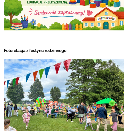
Fotorelacja z festynu rodzinnego