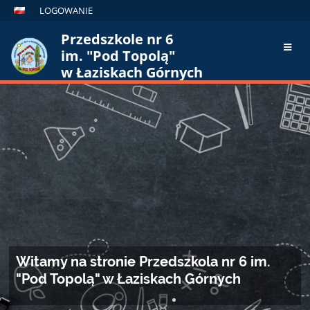
LOGOWANIE
Przedszkole nr 6
im. "Pod Topolą"
w Łaziskach Górnych
Strona
główna
Witamy na stronie Przedszkola nr 6 im.
"Pod Topolą" w Łaziskach Górnych