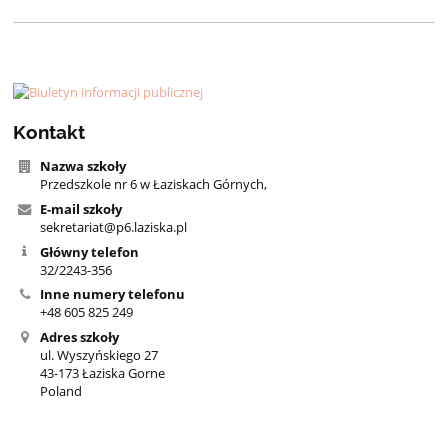
Kontakt
Nazwa szkoły
Przedszkole nr 6 w Łaziskach Górnych,
E-mail szkoły
sekretariat@p6.laziska.pl
Główny telefon
32/2243-356
Inne numery telefonu
+48 605 825 249
Adres szkoły
ul. Wyszyńskiego 27
43-173 Łaziska Gorne
Poland